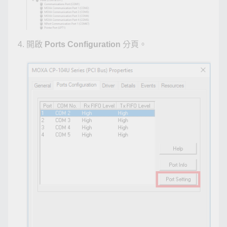
開啟
Ports Configuration
分頁。