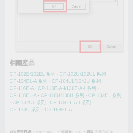
相關產品
CP-102E/102EL 系列
·
CP-102U/102UL 系列
·
CP-104EL-A 系列
·
CP-104UL/104JU 系列
·
CP-116E-A
·
CP-118E-A-I/138E-A-I 系列
·
CP-118EL-A
·
CP-118U/138U 系列
·
CP-132EL 系列
·
CP-132UL 系列
·
CP-134EL-A-I 系列
·
CP-134U 系列
·
CP-168EL-A
·
最後更新日期:
・ 瀏覽量:
・類型:
2026年4月3日
3601
配置與設定