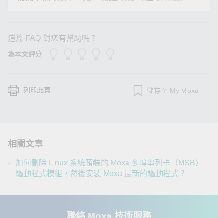
這篇 FAQ 對您有幫助嗎？
為本文評分
列印此頁
儲存至 My Moxa
相關文章
如何刪除 Linux 系統預裝的 Moxa 多埠串列卡（MSB）
驅動程式模組，然後安裝 Moxa 最新的驅動程式？
聯絡 Moxa 技術服務