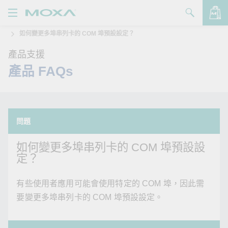
如何變更多埠串列卡的 COM 埠預設設定？
產品
產品支援
解決方案
查看詢價明細
產品 FAQs
支援
購買
問題
關於我們
如何變更多埠串列卡的 COM 埠預設設
聯絡我們
定？
Partner Zone
有些使用者應用可能會使用特定的 COM 埠，因此需
My Moxa
要變更多埠串列卡的 COM 埠預設設定。