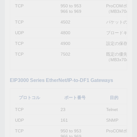
TCP
950 to 953
ProCOMポート
966 to 969
（MB3x70の
TCP
4502
パケットの監視
UDP
4800
ブロードキャス
TCP
4900
設定の保存、フ
TCP
7502
既定の優先度の高
（MB3x70の
EIP3000 Series EtherNet/IP-to-DF1 Gateways
プロトコル
ポート番号
目的
TCP
23
Telnet
UDP
161
SNMP
TCP
950 to 953
ProCOMポート
966 to 969