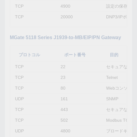
TCP
4900
設定の保存、フ
TCP
20000
DNP3/IPポート
MGate 5118 Series J1939-to-MB/EIP/PN Gateway
プロトコル
ポート番号
目的
TCP
22
セキュアなTeln
TCP
23
Telnet
TCP
80
Webコンソール
UDP
161
SNMP
TCP
443
セキュアなWeb
TCP
502
Modbus TCP
UDP
4800
ブロードキャス