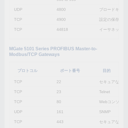
UDP
4800
ブロードキャス
TCP
4900
設定の保存、フ
TCP
44818
イーサネット/I
MGate 5101 Series PROFIBUS Master-to-
Modbus/TCP Gateways
プロトコル
ポート番号
目的
TCP
22
セキュアなTeln
TCP
23
Telnet
TCP
80
Webコンソール
UDP
161
SNMP
TCP
443
セキュアなWeb