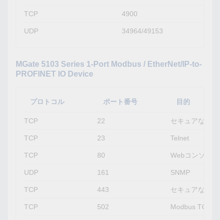
TCP
4900
UDP
34964/49153
MGate 5103 Series 1-Port Modbus / EtherNet/IP-to-
PROFINET IO Device
プロトコル
ポート番号
目的
TCP
22
セキュアなTeln
TCP
23
Telnet
TCP
80
Webコンソール
UDP
161
SNMP
TCP
443
セキュアなWeb
TCP
502
Modbus TCP