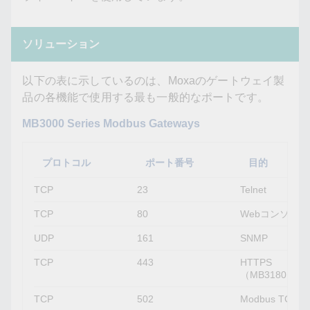
ソリューション
以下の表に示しているのは、Moxaのゲートウェイ製
品の各機能で使用する最も一般的なポートです。
MB3000 Series Modbus Gateways
プロトコル
ポート番号
目的
TCP
23
Telnet
TCP
80
Webコンソール
UDP
161
SNMP
TCP
443
HTTPS
（MB3180を
TCP
502
Modbus TCP