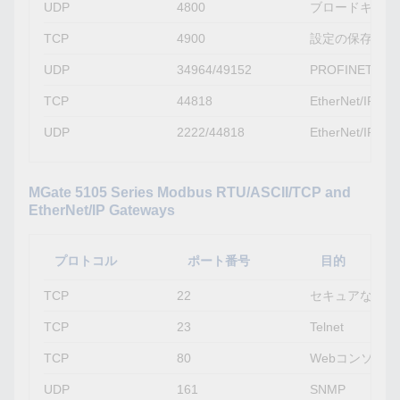
UDP
4800
ブロードキャス
TCP
4900
設定の保存、フ
UDP
34964/49152
PROFINETポ
TCP
44818
EtherNet/IP接
UDP
2222/44818
EtherNet/I
MGate 5105 Series Modbus RTU/ASCII/TCP and
EtherNet/IP Gateways
プロトコル
ポート番号
目的
TCP
22
セキュアなTeln
TCP
23
Telnet
TCP
80
Webコンソール
UDP
161
SNMP