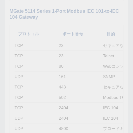
MGate 5114 Series 1-Port Modbus IEC 101-to-IEC
104 Gateway
プロトコル
ポート番号
目的
TCP
22
セキュアなTeln
TCP
23
Telnet
TCP
80
Webコンソール
UDP
161
SNMP
TCP
443
セキュアなWeb
TCP
502
Modbus TCP
TCP
2404
IEC 104
UDP
2404
IEC 104
UDP
4800
ブロードキャス