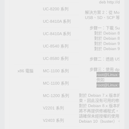
deb http://debian.m
UC-8200 系列
解決方案 2：從 Moxa
USB、SD、SCP 等）
UC-8410A 系列
步驟一：下載 Sudo 最
對於 Debian 8.x a
UC-8410A 系列
對於 Debian 8.x ar
對於 Debian 9.x 或 
UC-8540 系列
對於 Debian 9.x 或 
UC-8580 系列
步驟二：透過 USB/SD
步驟三：使用 dpkg -i
x86 電腦
MC-1100 系列
root@Linux:~$ dp
例如
MC-1100 系列
root@Linux:~$ dp
對於 Debian 7.x 版本的韌
MC-1200 系列
束，因此沒有可用的修補程
對於 Debian 8.x 版本的韌
V2201 系列
將不再提供修補程式。
請確保未經授權的使用者無法存
V2403 系列
Debian 10（buster）。