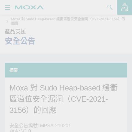
Moxa 對 Sudo Heap-based 緩衝區溢位安全漏洞（CVE-2021-3156）的
產品
回應
產品支援
解決方案
查看詢價明細
安全公告
支援
購買
摘要
關於我們
Moxa 對 Sudo Heap-based 緩衝
聯絡我們
區溢位安全漏洞（CVE-2021-
Partner Zone
3156）的回應
My Moxa
安全公告編號: MPSA-210201
版本: V1.0