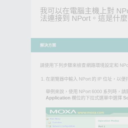
網路安
新聞與
我可以在電腦主機上對 NPort 
法連接到 NPort。這是什
解決方案
請使用下列步驟來檢查網路環境設定和 NPor
在瀏覽器中輸入 NPort 的 IP 位址，以便
舉例來說，使用 NPort 6000 系列時，
Application
欄位的下拉式選單中選擇
S