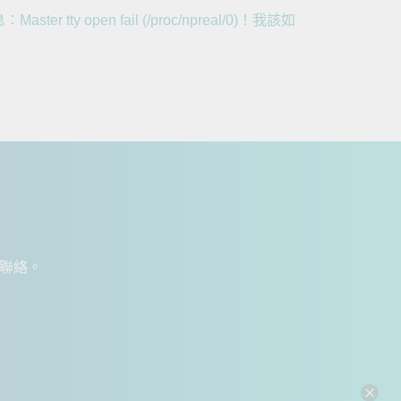
 tty open fail (/proc/npreal/0)！我該如
您聯絡。