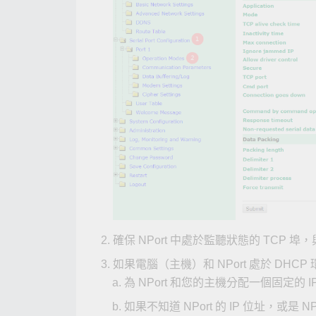
確保 NPort 中處於監聽狀態的 TCP 
如果電腦（主機）和 NPort 處於 DHC
為 NPort 和您的主機分配一個固定
如果不知道 NPort 的 IP 位址，或是 NPo