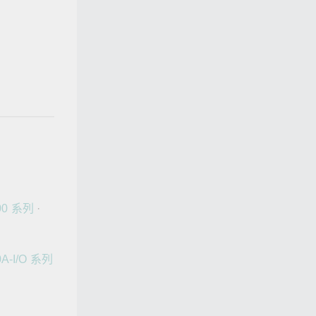
00 系列
·
0A-I/O 系列