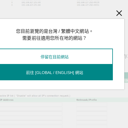
您目前瀏覽的是台灣 / 繁體中文網站。
需要前往適用您所在地的網站？
 IP 位址。
請至
System Configuration > Accessible IP List
頁面，檢查可存取
停留在目前網站
果之前未包含在內）。
前往 [GLOBAL / ENGLISH] 網站