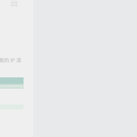
的 IP 清