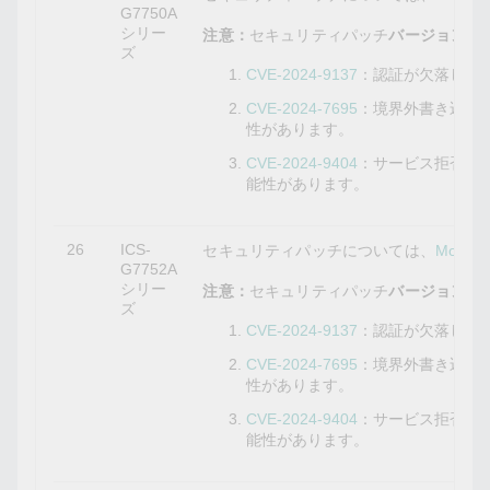
G7750A
シリー
注意：
セキュリティパッチ
バージョン5.9
ズ
CVE-2024-9137
：認証が欠落して
CVE-2024-7695
：境界外書き込み
性があります。
CVE-2024-9404
：サービス拒否の
能性があります。
26
ICS-
セキュリティパッチについては、
Mox
G7752A
シリー
注意：
セキュリティパッチ
バージョン5.9
ズ
CVE-2024-9137
：認証が欠落して
CVE-2024-7695
：境界外書き込み
性があります。
CVE-2024-9404
：サービス拒否の
能性があります。