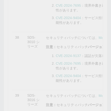
CVE-2024-7695
：境界外書き込み
性があります。
CVE-2024-9404
：サービス拒否の
能性があります。
38
SDS-
セキュリティパッチについては、
Mox
3010 シ
リーズ
注意：
セキュリティパッチ
バージョン3.0
CVE-2024-9137
：認証が欠落して
CVE-2024-7695
：境界外書き込み
性があります。
CVE-2024-9404
：サービス拒否の
能性があります。
39
SDS-
セキュリティパッチについては、
Mox
3016 シ
リーズ
注意：
セキュリティパッチ
バージョン3.0