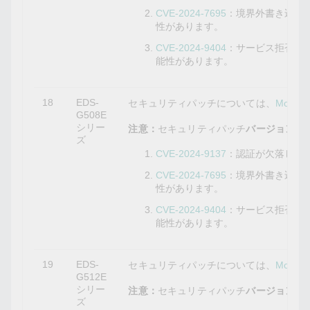
CVE-2024-7695
：境界外書き込み
性があります。
CVE-2024-9404
：サービス拒否の
能性があります。
18
EDS-
セキュリティパッチについては、
Mox
G508E
シリー
注意：
セキュリティパッチ
バージョン6.4
ズ
CVE-2024-9137
：認証が欠落して
CVE-2024-7695
：境界外書き込み
性があります。
CVE-2024-9404
：サービス拒否の
能性があります。
19
EDS-
セキュリティパッチについては、
Mox
G512E
シリー
注意：
セキュリティパッチ
バージョン6.4
ズ