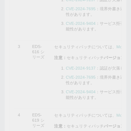
CVE-2024-7695
：境界外書き込み
性があります。
CVE-2024-9404
：サービス拒否の
能性があります。
3
EDS-
セキュリティパッチについては、
Mox
616 シ
リーズ
注意：
セキュリティパッチ
バージョン3.12
CVE-2024-9137
：認証が欠落して
CVE-2024-7695
：境界外書き込み
性があります。
CVE-2024-9404
：サービス拒否の
能性があります。
4
EDS-
セキュリティパッチについては、
Mox
619 シ
リーズ
注意：
セキュリティパッチ
バージョン3.12