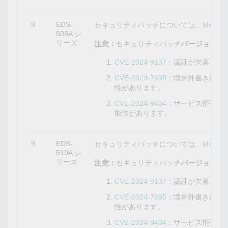
8
EDS-
セキュリティパッチについては、
Mox
508A シ
リーズ
注意：
セキュリティパッチ
バージョン3.11
CVE-2024-9137
：認証が欠落して
CVE-2024-7695
：境界外書き込み
性があります。
CVE-2024-9404
：サービス拒否の
能性があります。
9
EDS-
セキュリティパッチについては、
Mox
510A シ
リーズ
注意：
セキュリティパッチ
バージョン3.12
CVE-2024-9137
：認証が欠落して
CVE-2024-7695
：境界外書き込み
性があります。
CVE-2024-9404
：サービス拒否の