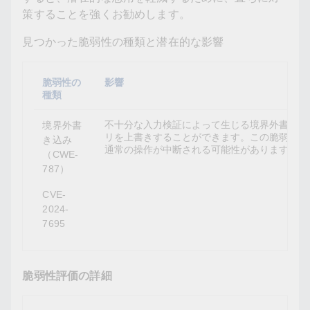
策することを強くお勧めします。
見つかった脆弱性の種類と潜在的な影響
脆弱性の
影響
種類
不十分な入力検証によって生じる境界外書き込
境界外書
リを上書きすることができます。この脆弱性の
き込み
通常の操作が中断される可能性があります。
（CWE-
787）
CVE-
2024-
7695
脆弱性評価の詳細