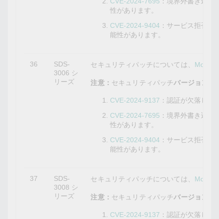
CVE-2024-7695
：境界外書き込み
性があります。
CVE-2024-9404
：サービス拒否の
能性があります。
36
SDS-
セキュリティパッチについては、
Mox
3006 シ
リーズ
注意：
セキュリティパッチ
バージョン3.0
CVE-2024-9137
：認証が欠落して
CVE-2024-7695
：境界外書き込み
性があります。
CVE-2024-9404
：サービス拒否の
能性があります。
37
SDS-
セキュリティパッチについては、
Mox
3008 シ
リーズ
注意：
セキュリティパッチ
バージョン3.0
CVE-2024-9137
：認証が欠落して