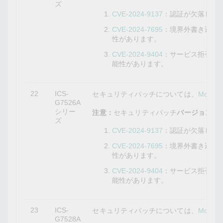
ズ
CVE-2024-9137
：認証が欠落して
CVE-2024-7695
：境界外書き込み
性があります。
CVE-2024-9404
：サービス拒否の
能性があります。
22
ICS-
セキュリティパッチについては、
Mox
G7526A
シリー
注意：
セキュリティパッチ
バージョン5.10
ズ
CVE-2024-9137
：認証が欠落して
CVE-2024-7695
：境界外書き込み
性があります。
CVE-2024-9404
：サービス拒否の
能性があります。
23
ICS-
セキュリティパッチについては、
Mox
G7528A