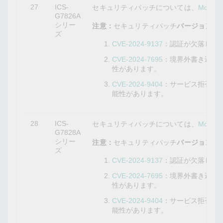
27
ICS-
セキュリティパッチについては、
Mox
G7826A
シリー
注意：
セキュリティパッチ
バージョン5.10
ズ
CVE-2024-9137
：認証が欠落して
CVE-2024-7695
：境界外書き込み
性があります。
CVE-2024-9404
：サービス拒否の
能性があります。
28
ICS-
セキュリティパッチについては、
Mox
G7828A
シリー
注意：
セキュリティパッチ
バージョン5.10
ズ
CVE-2024-9137
：認証が欠落して
CVE-2024-7695
：境界外書き込み
性があります。
CVE-2024-9404
：サービス拒否の
能性があります。