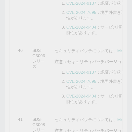
CVE-2024-9137
：認証が欠落して
CVE-2024-7695
：境界外書き込み
性があります。
CVE-2024-9404
：サービス拒否の
能性があります。
40
SDS-
セキュリティパッチについては、
Mox
G3006
シリー
注意：
セキュリティパッチ
バージョン3.0
ズ
CVE-2024-9137
：認証が欠落して
CVE-2024-7695
：境界外書き込み
性があります。
CVE-2024-9404
：サービス拒否の
能性があります。
41
SDS-
セキュリティパッチについては、
Mox
G3008
シリー
注意：
セキュリティパッチ
バージョン3.0