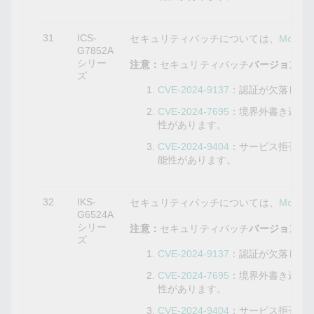
31
ICS-
セキュリティパッチについては、
Mox
G7852A
シリー
注意：
セキュリティパッチ
バージョン5.9
ズ
CVE-2024-9137
：認証が欠落して
CVE-2024-7695
：境界外書き込み
性があります。
CVE-2024-9404
：サービス拒否の
能性があります。
32
IKS-
セキュリティパッチについては、
Mox
G6524A
シリー
注意：
セキュリティパッチ
バージョン5.10
ズ
CVE-2024-9137
：認証が欠落して
CVE-2024-7695
：境界外書き込み
性があります。
CVE-2024-9404
：サービス拒否の