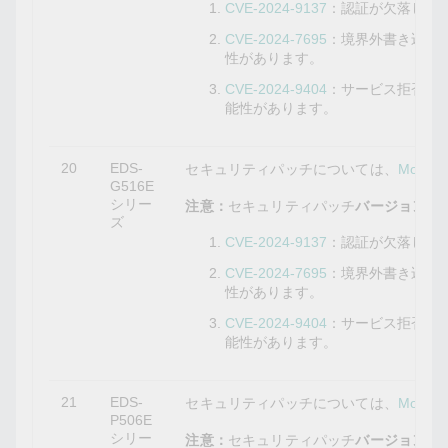
CVE-2024-9137
：認証が欠落して
CVE-2024-7695
：境界外書き込み
性があります。
CVE-2024-9404
：サービス拒否の
能性があります。
20
EDS-
セキュリティパッチについては、
Mox
G516E
シリー
注意：
セキュリティパッチ
バージョン6.4
ズ
CVE-2024-9137
：認証が欠落して
CVE-2024-7695
：境界外書き込み
性があります。
CVE-2024-9404
：サービス拒否の
能性があります。
21
EDS-
セキュリティパッチについては、
Mox
P506E
シリー
注意：
セキュリティパッチ
バージョン5.8