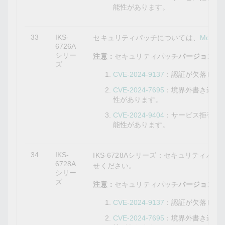
能性があります。
33
IKS-
セキュリティパッチについては、
Mox
6726A
シリー
注意：
セキュリティパッチ
バージョン5.9.
ズ
CVE-2024-9137
：認証が欠落して
CVE-2024-7695
：境界外書き込み
性があります。
CVE-2024-9404
：サービス拒否の
能性があります。
34
IKS-
IKS-6728Aシリーズ：セキュリティパ
6728A
せください。
シリー
ズ
注意：
セキュリティパッチ
バージョン5.9.
CVE-2024-9137
：認証が欠落して
CVE-2024-7695
：境界外書き込み