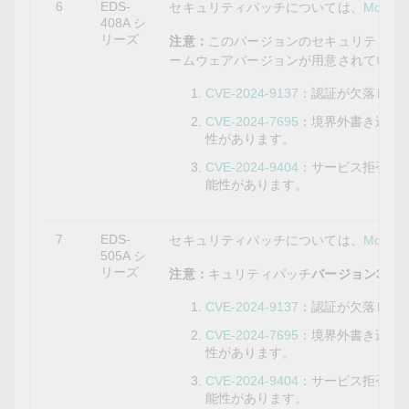
6
EDS-
セキュリティパッチについては、
Mox
408A シ
リーズ
注意：
このバージョンのセキュリティパ
ームウェアバージョンが用意されていま
CVE-2024-9137
：認証が欠落して
CVE-2024-7695
：境界外書き込み
性があります。
CVE-2024-9404
：サービス拒否の
能性があります。
7
EDS-
セキュリティパッチについては、
Mox
505A シ
リーズ
注意：
キュリティパッチ
バージョン3.11.
CVE-2024-9137
：認証が欠落して
CVE-2024-7695
：境界外書き込み
性があります。
CVE-2024-9404
：サービス拒否の
能性があります。