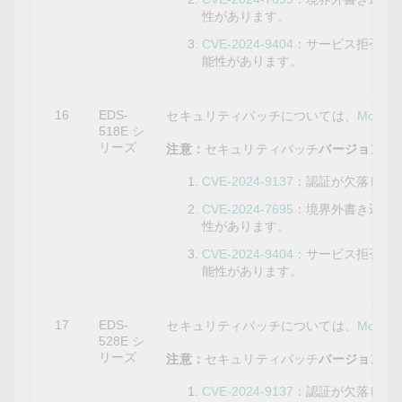
性があります。
CVE-2024-9404
：サービス拒否の
能性があります。
16
EDS-
セキュリティパッチについては、
Mox
518E シ
リーズ
注意：
セキュリティパッチ
バージョン6.3.
CVE-2024-9137
：認証が欠落して
CVE-2024-7695
：境界外書き込み
性があります。
CVE-2024-9404
：サービス拒否の
能性があります。
17
EDS-
セキュリティパッチについては、
Mox
528E シ
リーズ
注意：
セキュリティパッチ
バージョン6.3
CVE-2024-9137
：認証が欠落して