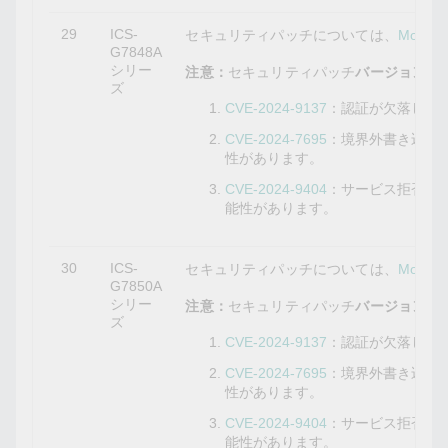
29
ICS-
セキュリティパッチについては、
Mox
G7848A
シリー
注意：
セキュリティパッチ
バージョン5.9
ズ
CVE-2024-9137
：認証が欠落して
CVE-2024-7695
：境界外書き込み
性があります。
CVE-2024-9404
：サービス拒否の
能性があります。
30
ICS-
セキュリティパッチについては、
Mox
G7850A
シリー
注意：
セキュリティパッチ
バージョン5.9
ズ
CVE-2024-9137
：認証が欠落して
CVE-2024-7695
：境界外書き込み
性があります。
CVE-2024-9404
：サービス拒否の
能性があります。