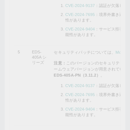
CVE-2024-9137
：認証が欠落して
CVE-2024-7695
：境界外書き込み
性があります。
CVE-2024-9404
：サービス拒否の
能性があります。
5
EDS-
セキュリティパッチについては、
Mox
405A シ
リーズ
注意：
このバージョンのセキュリティパ
ームウェアバージョンが用意されていま
EDS-405A-PN（3.11.2）
。
CVE-2024-9137
：認証が欠落して
CVE-2024-7695
：境界外書き込み
性があります。
CVE-2024-9404
：サービス拒否の
能性があります。