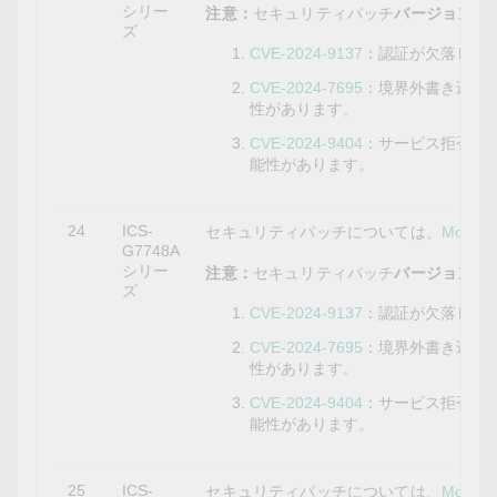
シリー
注意：
セキュリティパッチ
バージョン5.10
ズ
CVE-2024-9137
：認証が欠落して
CVE-2024-7695
：境界外書き込み
性があります。
CVE-2024-9404
：サービス拒否の
能性があります。
24
ICS-
セキュリティパッチについては、
Mox
G7748A
シリー
注意：
セキュリティパッチ
バージョン5.9
ズ
CVE-2024-9137
：認証が欠落して
CVE-2024-7695
：境界外書き込み
性があります。
CVE-2024-9404
：サービス拒否の
能性があります。
25
ICS-
セキュリティパッチについては、
Mox