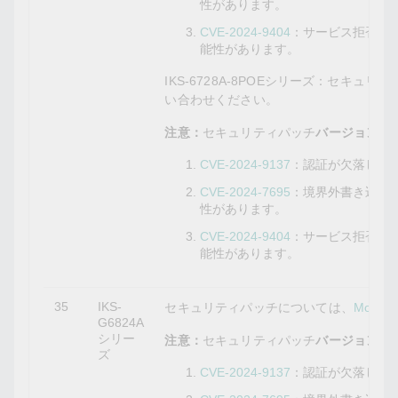
性があります。
CVE-2024-9404
：サービス拒否の
能性があります。
IKS-6728A-8POEシリーズ：セキュ
い合わせください。
注意：
セキュリティパッチ
バージョン5.9
CVE-2024-9137
：認証が欠落して
CVE-2024-7695
：境界外書き込み
性があります。
CVE-2024-9404
：サービス拒否の
能性があります。
35
IKS-
セキュリティパッチについては、
Mox
G6824A
シリー
注意：
セキュリティパッチ
バージョン5.10
ズ
CVE-2024-9137
：認証が欠落して