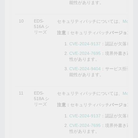
能性があります。
10
EDS-
セキュリティパッチについては、
Mox
516A シ
リーズ
注意：
セキュリティパッチ
バージョン3.11
CVE-2024-9137
：認証が欠落して
CVE-2024-7695
：境界外書き込み
性があります。
CVE-2024-9404
：サービス拒否の
能性があります。
11
EDS-
セキュリティパッチについては、
Mox
518A シ
リーズ
注意：
セキュリティパッチ
バージョン3.11
CVE-2024-9137
：認証が欠落して
CVE-2024-7695
：境界外書き込み
性があります。