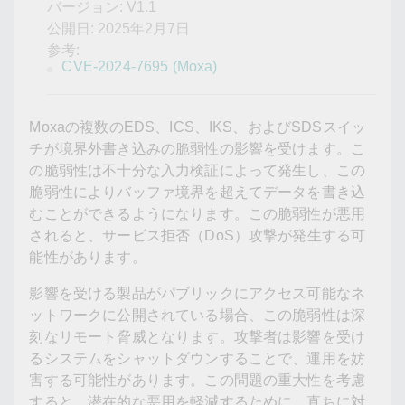
バージョン: V1.1
公開日: 2025年2月7日
参考:
CVE-2024-7695 (Moxa)
Moxaの複数のEDS、ICS、IKS、およびSDSスイッ
チが境界外書き込みの脆弱性の影響を受けます。こ
の脆弱性は不十分な入力検証によって発生し、この
脆弱性によりバッファ境界を超えてデータを書き込
むことができるようになります。この脆弱性が悪用
されると、サービス拒否（DoS）攻撃が発生する可
能性があります。
影響を受ける製品がパブリックにアクセス可能なネ
ットワークに公開されている場合、この脆弱性は深
刻なリモート脅威となります。攻撃者は影響を受け
るシステムをシャットダウンすることで、運用を妨
害する可能性があります。この問題の重大性を考慮
すると、潜在的な悪用を軽減するために、直ちに対