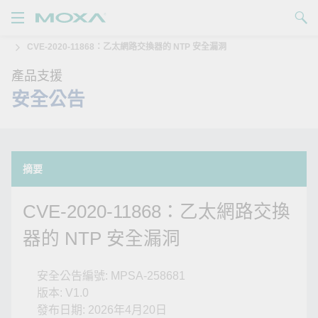
CVE-2020-11868：乙太網路交換器的 NTP 安全漏洞
產品
產品支援
查看詢價明細
解決方案
安全公告
支援
購買
摘要
關於我們
CVE-2020-11868：乙太網路交換
器的 NTP 安全漏洞
聯絡我們
Partner Zone
安全公告編號: MPSA-258681
版本: V1.0
My Moxa
發布日期: 2026年4月20日