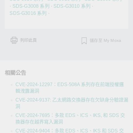
·
SDS-G3008 系列
·
SDS-G3010 系列
·
SDS-G3016 系列
·
列印此頁
儲存至 My Moxa
相關公告
CVE-2024-12297：EDS-508A 系列存在前端授權邏
輯洩露漏洞
CVE-2024-9137: 乙太網路交換器存在欠缺身分驗證漏
洞
CVE-2024-7695：多款 EDS、ICS、IKS, 和 SDS 交
換器存在越界寫入漏洞
CVE-2024-9404：多款 EDS、ICS、IKS 和 SDS 交