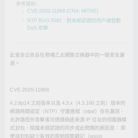
參考資料:
CVE-2020-11868 (CNA: MITRE)
NTP BUG 3592：對未經認證的用戶端發動
DoS 攻擊
此安全公告旨在修補乙太網路交換器中的一個安全漏
洞。
CVE-2020-11868
4.2.8p14 之前版本以及 4.3.x（4.3.100 之前）版本的
網路時間協定（NTP）守護進程（ntpd）存在漏洞，
允許路徑外攻擊者可透過偽造來源 IP 位址的伺服器模
式封包，阻擋未經認證的同步成此問題的原因是： 即
便該封包缺少有效的原始時間戳記（origin