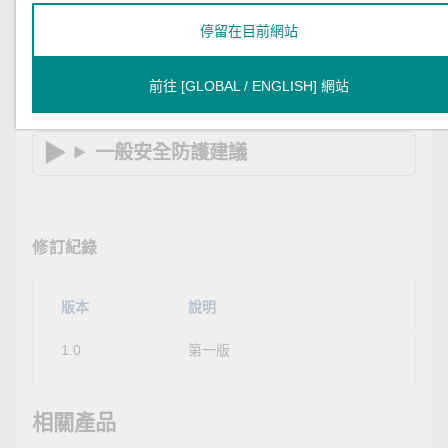
請參閱「一般安全防護建議」章節，進一
停留在目前網站
步強化安全防護力。
前往 [GLOBAL / ENGLISH] 網站
一般安全防護建議
修訂紀錄
版本
說明
1.0
第一版
相關產品