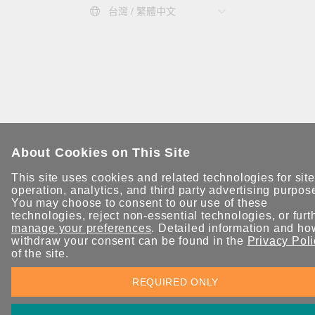
台灣 / 繁體中文
About Cookies on This Site
This site uses cookies and related technologies for site
operation, analytics, and third party advertising purpos
You may choose to consent to our use of these
technologies, reject non-essential technologies, or furt
manage your preferences
. Detailed information and ho
withdraw your consent can be found in the
Privacy Poli
of the site.
REQUIRED ONLY