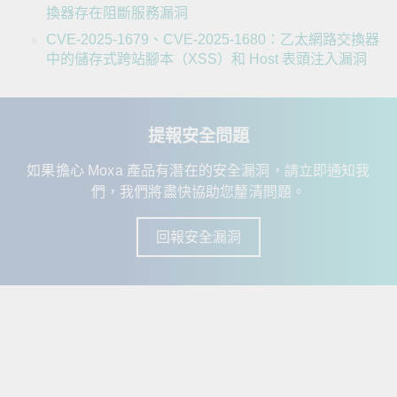
換器存在阻斷服務漏洞
CVE-2025-1679、CVE-2025-1680：乙太網路交換器
中的儲存式跨站腳本（XSS）和 Host 表頭注入漏洞
提報安全問題
如果擔心 Moxa 產品有潛在的安全漏洞，請立即通知我
們，我們將盡快協助您釐清問題。
回報安全漏洞