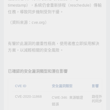
timestamp），系統仍會重新排程（reschedule）傳輸
任務，導致同步機制受到干擾。
（資料來源：cve.org）
有鑒於此漏洞的嚴重性極高，使用者應立即採用解決
方案，以減輕相關的安全風險。
已確認的安全漏洞類型和潛在影響
CVE ID
安全漏洞類型
影響
CVE-2020-11868
路徑外攻擊
CWE-346: 來源驗證
的同步
錯誤